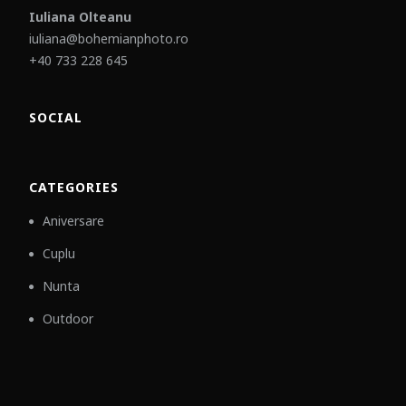
Iuliana Olteanu
iuliana@bohemianphoto.ro
+40 733 228 645
SOCIAL
CATEGORIES
Aniversare
Cuplu
Nunta
Outdoor