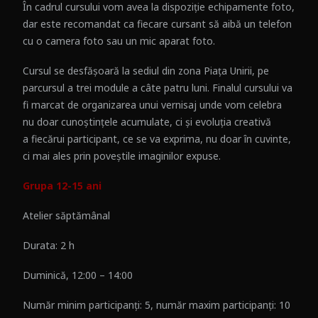
În cadrul cursului vom avea la dispoziție echipamente foto,
dar este recomandat ca fiecare cursant să aibă un telefon
cu o camera foto sau un mic aparat foto.
Cursul se desfășoară la sediul din zona Piața Unirii, pe
parcursul a trei module a câte patru luni. Finalul cursului va
fi marcat de organizarea unui vernisaj unde vom celebra
nu doar cunoștințele acumulate, ci și evoluția creativă
a fiecărui participant, ce se va exprima, nu doar în cuvinte,
ci mai ales prin poveștile imaginilor expuse.
Grupa 12-15 ani
Atelier săptămânal
Durata: 2 h
Duminică, 12:00 – 14:00
Număr minim participanți: 5, număr maxim participanți: 10