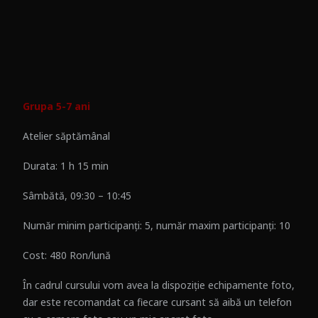
Grupa 5-7 ani
Atelier săptămânal
Durata: 1 h 15 min
Sâmbătă, 09:30 – 10:45
Număr minim participanți: 5, număr maxim participanți: 10
Cost: 480 Ron/lună
În cadrul cursului vom avea la dispoziție echipamente foto,
dar este recomandat ca fiecare cursant să aibă un telefon