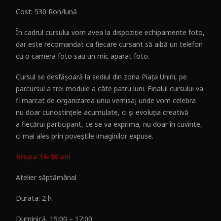
Cost: 530 Ron/lună
În cadrul cursului vom avea la dispoziție echipamente foto,
dar este recomandat ca fiecare cursant să aibă un telefon
cu o camera foto sau un mic aparat foto.
Cursul se desfășoară la sediul din zona Piața Unirii, pe
parcursul a trei module a câte patru luni. Finalul cursului va
fi marcat de organizarea unui vernisaj unde vom celebra
nu doar cunoștințele acumulate, ci și evoluția creativă
a fiecărui participant, ce se va exprima, nu doar în cuvinte,
ci mai ales prin poveștile imaginilor expuse.
Grupa 16-18 ani
Atelier săptămânal
Durata: 2 h
Duminică, 15:00 – 17:00