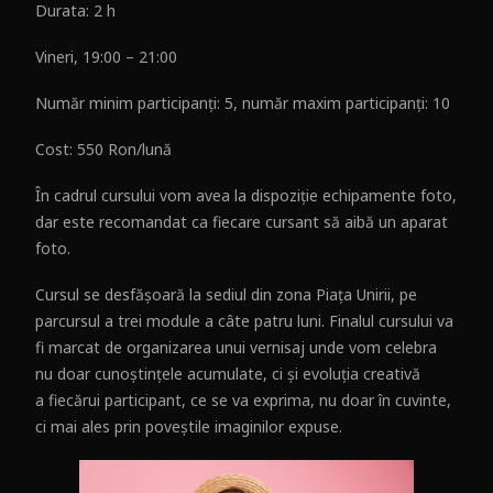
Durata: 2 h
Vineri, 19:00 – 21:00
Număr minim participanți: 5, număr maxim participanți: 10
Cost: 550 Ron/lună
În cadrul cursului vom avea la dispoziție echipamente foto,
dar este recomandat ca fiecare cursant să aibă un aparat
foto.
Cursul se desfășoară la sediul din zona Piața Unirii, pe
parcursul a trei module a câte patru luni. Finalul cursului va
fi marcat de organizarea unui vernisaj unde vom celebra
nu doar cunoștințele acumulate, ci și evoluția creativă
a fiecărui participant, ce se va exprima, nu doar în cuvinte,
ci mai ales prin poveștile imaginilor expuse.